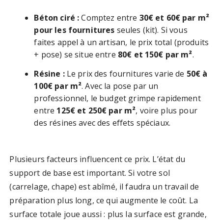
Béton ciré :
Comptez entre
30€ et 60€ par m²
pour les fournitures
seules (kit). Si vous
faites appel à un artisan, le prix total (produits
+ pose) se situe entre
80€ et 150€ par m²
.
Résine :
Le prix des fournitures varie de
50€ à
100€ par m²
. Avec la pose par un
professionnel, le budget grimpe rapidement
entre
125€ et 250€ par m²
, voire plus pour
des résines avec des effets spéciaux.
Plusieurs facteurs influencent ce prix. L’état du
support de base est important. Si votre sol
(carrelage, chape) est abîmé, il faudra un travail de
préparation plus long, ce qui augmente le coût. La
surface totale joue aussi : plus la surface est grande,